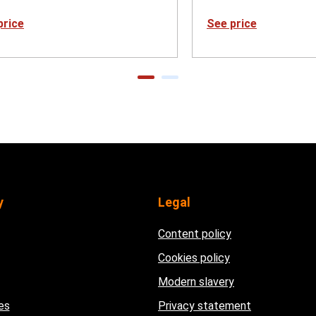
price
See price
y
Legal
Content policy
Cookies policy
Modern slavery
es
Privacy statement