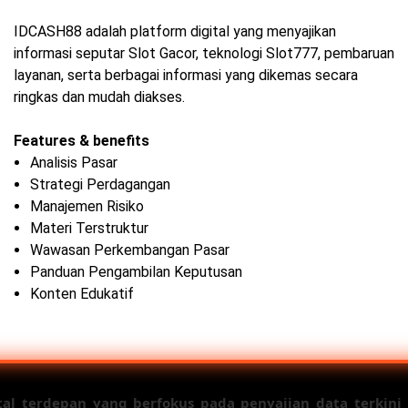
IDCASH88 adalah platform digital yang menyajikan
informasi seputar Slot Gacor, teknologi Slot777, pembaruan
layanan, serta berbagai informasi yang dikemas secara
ringkas dan mudah diakses.
Features & benefits
Analisis Pasar
Strategi Perdagangan
Manajemen Risiko
Materi Terstruktur
Wawasan Perkembangan Pasar
Panduan Pengambilan Keputusan
Konten Edukatif
gital terdepan yang berfokus pada penyajian data terki