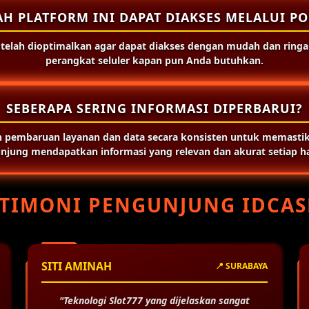
H PLATFORM INI DAPAT DIAKSES MELALUI P
 telah dioptimalkan agar dapat diakses dengan mudah dan ringa
perangkat seluler kapan pun Anda butuhkan.
SEBERAPA SERING INFORMASI DIPERBARUI?
 pembaruan layanan dan data secara konsisten untuk memastik
njung mendapatkan informasi yang relevan dan akurat setiap ha
STIMONI PENGUNJUNG IDCAS
SITI AMINAH
📍 SURABAYA
"Teknologi Slot777 yang dijelaskan sangat