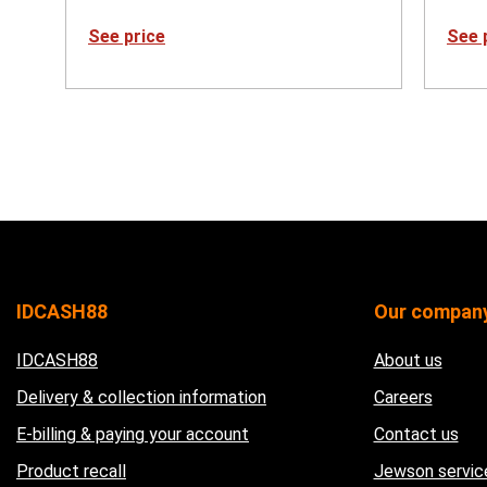
See price
See 
IDCASH88
Our compan
IDCASH88
About us
Delivery & collection information
Careers
E-billing & paying your account
Contact us
Product recall
Jewson servic