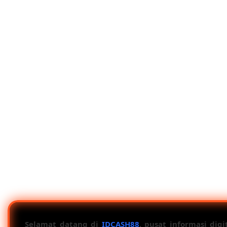
Selamat datang di
IDCASH88
, pusat informasi di