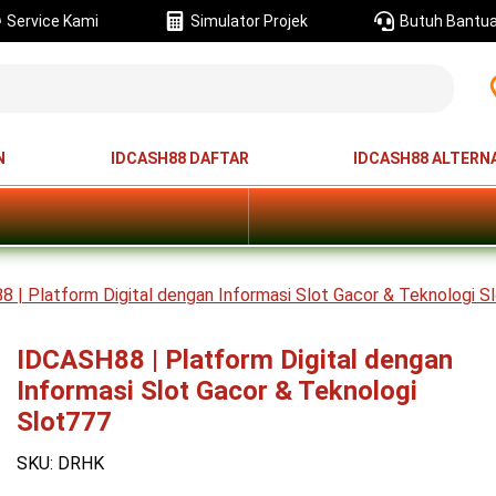
Service Kami
Simulator Projek
Butuh Bantu
N
IDCASH88 DAFTAR
IDCASH88 ALTERN
 | Platform Digital dengan Informasi Slot Gacor & Teknologi S
IDCASH88 | Platform Digital dengan
Informasi Slot Gacor & Teknologi
Slot777
SKU: DRHK